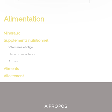
Alimentation
Mineraux
Supplements nutritionnel
Vitamines et oligo
Hepato-protecteurs
Autres
Aliments
Allaitement
À PROPOS