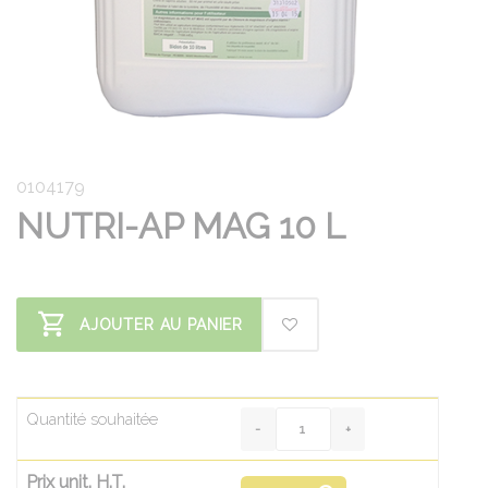
0104179
NUTRI-AP MAG 10 L
AJOUTER AU PANIER
Quantité souhaitée
Prix unit. H.T.