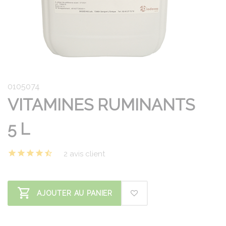
0105074
VITAMINES RUMINANTS
5 L
2 avis client
AJOUTER AU PANIER