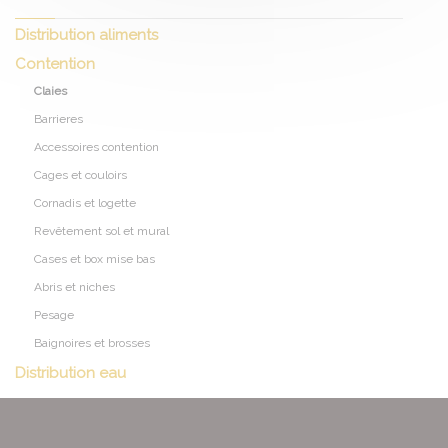
Distribution aliments
Contention
Claies
Barrieres
Accessoires contention
Cages et couloirs
Cornadis et logette
Revêtement sol et mural
Cases et box mise bas
Abris et niches
Pesage
Baignoires et brosses
Distribution eau