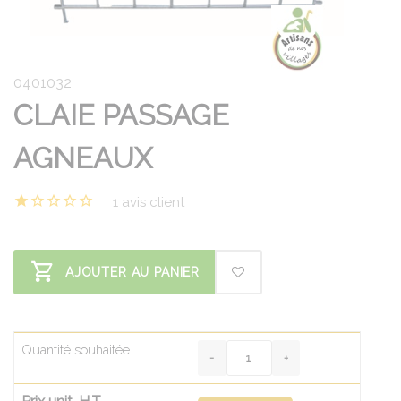
0401032
CLAIE PASSAGE
AGNEAUX
1 avis client
AJOUTER AU PANIER
Quantité souhaitée