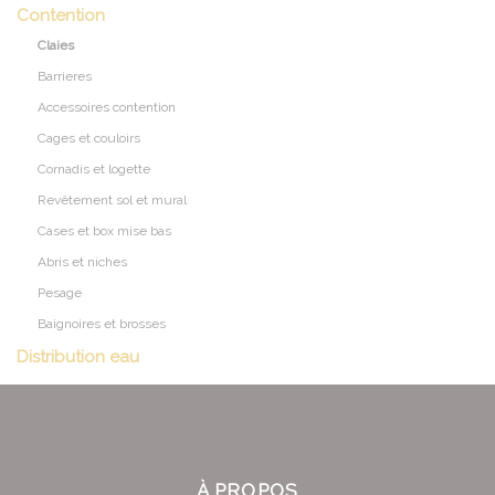
Contention
Claies
Barrieres
Accessoires contention
Cages et couloirs
Cornadis et logette
Revêtement sol et mural
Cases et box mise bas
Abris et niches
Pesage
Baignoires et brosses
Distribution eau
À PROPOS