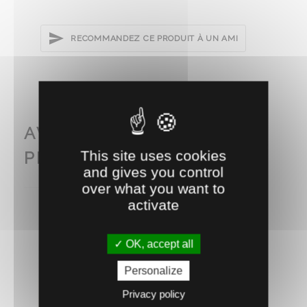
RECOMMANDEZ CE PRODUIT À UN AMI
AVEC CE PRODUIT
This site uses cookies
PENSEZ AUSSI À...
and gives you control
over what you want to
activate
OK, accept all
Personalize
Privacy policy