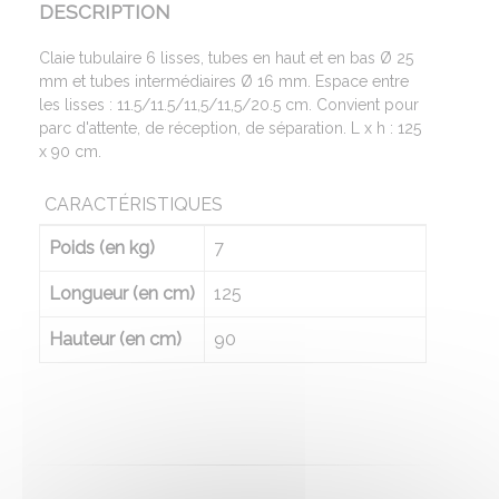
DESCRIPTION
Claie tubulaire 6 lisses, tubes en haut et en bas Ø 25
mm et tubes intermédiaires Ø 16 mm. Espace entre
les lisses : 11.5/11.5/11,5/11,5/20.5 cm. Convient pour
parc d'attente, de réception, de séparation. L x h : 125
x 90 cm.
CARACTÉRISTIQUES
Poids (en kg)
7
Longueur (en cm)
125
Hauteur (en cm)
90