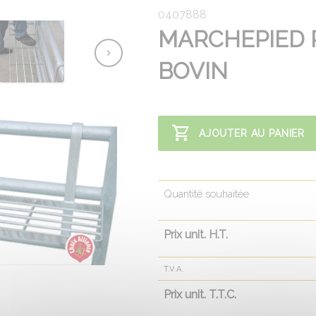
0407888
MARCHEPIED 
BOVIN
AJOUTER AU PANIER
Quantité souhaitée
Prix unit. H.T.
T.V.A.
Prix unit. T.T.C.