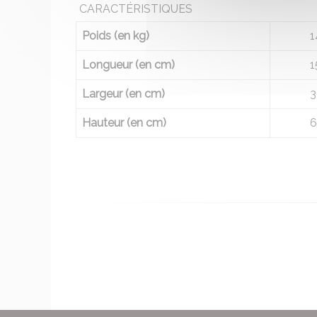
CARACTÉRISTIQUES
Poids (en kg)
1
Longueur (en cm)
1
Largeur (en cm)
3
Hauteur (en cm)
6