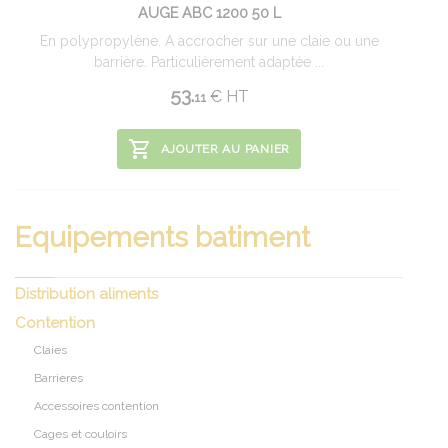
AUGE ABC 1200 50 L
En polypropylène. A accrocher sur une claie ou une
barrière. Particulièrement adaptée ...
53.
€
HT
11
AJOUTER AU PANIER
Equipements batiment
Distribution aliments
Contention
Claies
Barrieres
Accessoires contention
Cages et couloirs