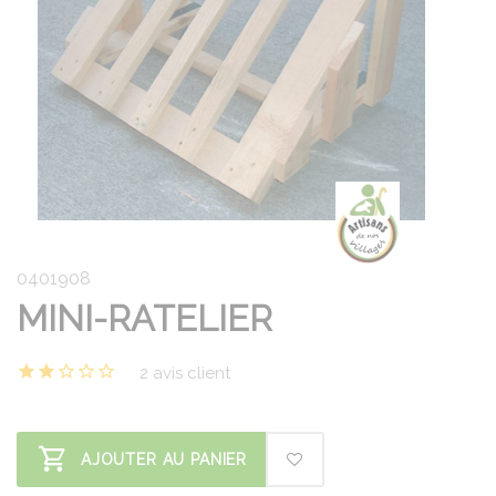
0401908
MINI-RATELIER
2 avis client
AJOUTER AU PANIER