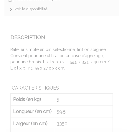
Voir la disponibilité
DESCRIPTION
Râtelier simple en pin sélectionné, finition soignée.
Convient pour une utilisation en case d'agnelage,
pour une brebis. L x l x p. ext. : 59,5 x 33,5 x 40 cm /
L x l x p. int.: 55 x 27 x 33 cm.
CARACTÉRISTIQUES
Poids (en kg)
5
Longueur (en cm)
59.5
Largeur (en cm)
3350