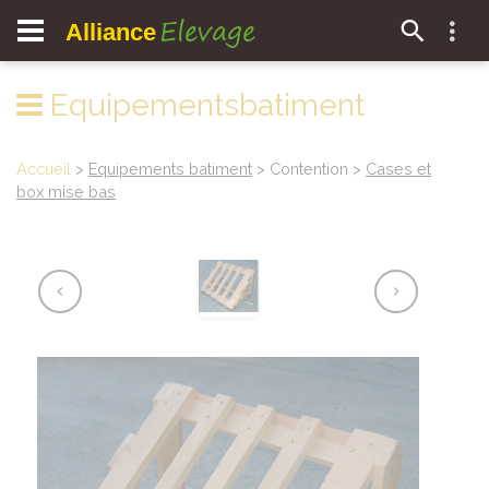
Elevage
Alliance
Equipementsbatiment
Accueil
>
Equipements batiment
> Contention >
Cases et
box mise bas