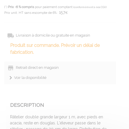
(*)
Prix -6 % compris
pour paiement comptant
(conformément à nos CGV)
157
Prix unit. HT sans escompte de 6% :
€
Livraison à domicile ou gratuite en magasin
Produit sur commande. Prévoir un délai de
fabrication.
Retrait direct en magasin
Voir la disponibilité
DESCRIPTION
Râtelier double grande largeur 1 m, avec pieds en
acacia, reste en douglas. L'éleveur passe dans le