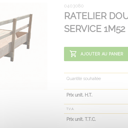
0403080
RATELIER DOU
SERVICE 1M52
AJOUTER AU PANIER
Quantité souhaitée
Prix unit. H.T.
T.V.A.
Prix unit. T.T.C.