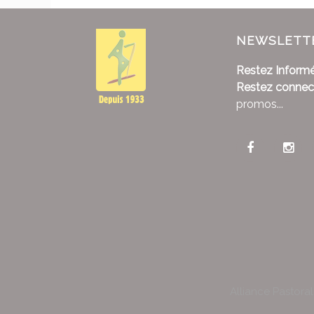
NEWSLETT
Restez Informé
Restez connec
promos...
Alliance Pastora