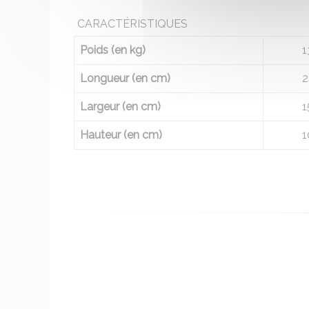
CARACTÉRISTIQUES
Poids (en kg)
1
Longueur (en cm)
2
Largeur (en cm)
1
Hauteur (en cm)
1