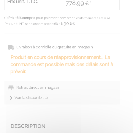
Prix unit. T.T.C.
778.99
€ *
(*)
Prix -6 % compris
pour paiement comptant
(conformément à nos CGV)
690.6
Prix unit. HT sans escompte de 6% :
€
Livraison à domicile ou gratuite en magasin
Produit en cours de réapprovisionnement... La
commande est possible mais des délais sont à
prévoir.
Retrait direct en magasin
Voir la disponibilité
DESCRIPTION