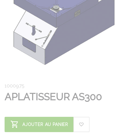
1000975
APLATISSEUR AS300
AJOUTER AU PANIER