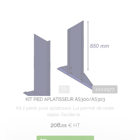
1000977
KIT PIED APLATISSEUR AS300/AS303
Kit 2 pieds pour aplatisseur. Lui permet de rester
stable. Facilite le ...
208.
€
HT
68