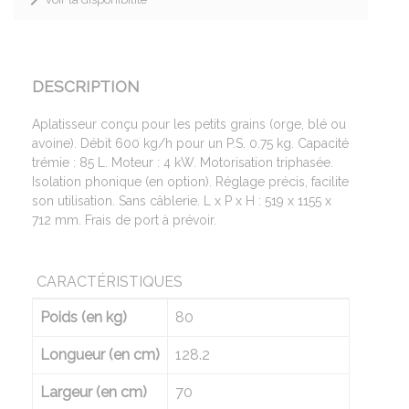
DESCRIPTION
Aplatisseur conçu pour les petits grains (orge, blé ou
avoine). Débit 600 kg/h pour un P.S. 0.75 kg. Capacité
trémie : 85 L. Moteur : 4 kW. Motorisation triphasée
.
Isolation phonique (en option). Réglage précis, facilite
son utilisation. Sans câblerie. L x P x H : 519 x 1155 x
712 mm. Frais de port à prévoir.
CARACTÉRISTIQUES
Poids (en kg)
80
Longueur (en cm)
128.2
Largeur (en cm)
70