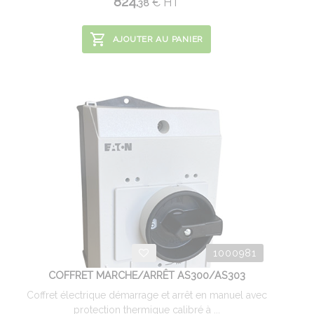
824.
€
HT
38
AJOUTER AU PANIER
1000981
COFFRET MARCHE/ARRÊT AS300/AS303
Coffret électrique démarrage et arrêt en manuel avec
protection thermique calibré à ...