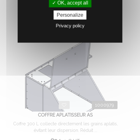
OK, accept all
AJOUTER AU PANIER
Personalize
Privacy policy
1000979
COFFRE APLATISSEUR AS
Coffre 300 L collecte directement les grains aplatis,
évitant leur dispersion. Réduit ...