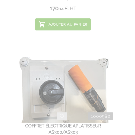
170.
€
HT
14
AJOUTER AU PANIER
1000982
COFFRET ÉLECTRIQUE APLATISSEUR
AS300/AS303