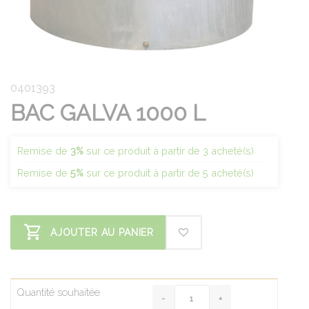
0401393
BAC GALVA 1000 L
Remise de
3%
sur ce produit à partir de 3 acheté(s)
Remise de
5%
sur ce produit à partir de 5 acheté(s)
AJOUTER AU PANIER
Quantité souhaitée