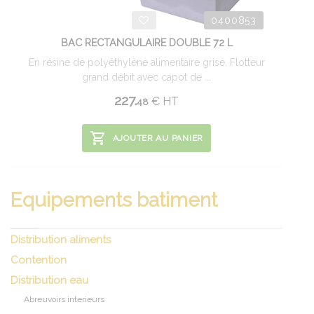
0400853
BAC RECTANGULAIRE DOUBLE 72 L
En résine de polyéthylène alimentaire grise. Flotteur
grand débit avec capot de ...
227.
€
HT
48
AJOUTER AU PANIER
Equipements batiment
Distribution aliments
Contention
Distribution eau
Abreuvoirs interieurs