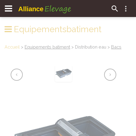
Elevage
Alliance
Equipementsbatiment
Accueil
>
Equipements batiment
> Distribution eau >
Bacs