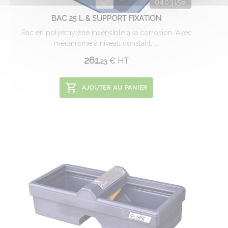
0403158
BAC 25 L & SUPPORT FIXATION
Bac en polyéthylène insensible à la corrosion. Avec
mécanisme à niveau constant, ...
261.
€
HT
23
AJOUTER AU PANIER