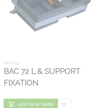
0403159
BAC 72 L & SUPPORT
FIXATION
AJOUTER AU PANIER