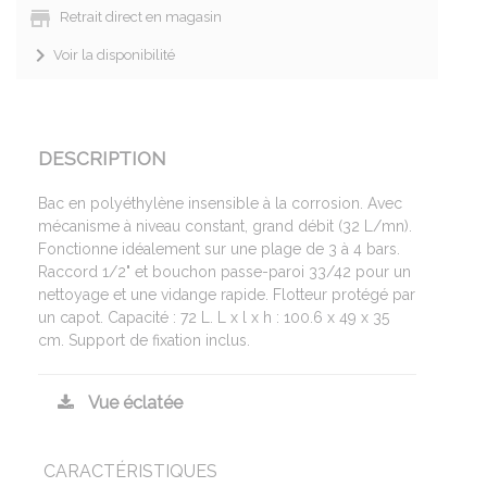
Retrait direct en magasin
Voir la disponibilité
DESCRIPTION
Bac en polyéthylène insensible à la corrosion. Avec
mécanisme à niveau constant, grand débit (32 L/mn).
Fonctionne idéalement sur une plage de 3 à 4 bars.
Raccord 1/2" et bouchon passe-paroi 33/42 pour un
nettoyage et une vidange rapide. Flotteur protégé par
un capot. Capacité : 72 L. L x l x h : 100.6 x 49 x 35
cm. Support de fixation inclus.
Vue éclatée
CARACTÉRISTIQUES