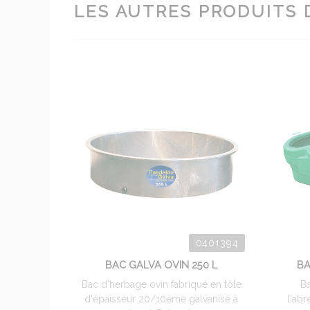
LES AUTRES PRODUITS 
0401394
BAC GALVA OVIN 250 L
BA
Bac d'herbage ovin fabriqué en tôle
Ba
d'épaisseur 20/10ème galvanisé à
l'ab