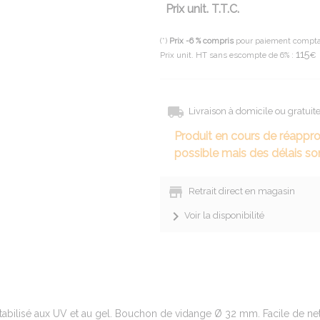
Prix unit. T.T.C.
(*)
Prix -6 % compris
pour paiement compt
115
Prix unit. HT sans escompte de 6% :
€
Livraison à domicile ou gratui
Produit en cours de réappr
possible mais des délais son
Retrait direct en magasin
Voir la disponibilité
stabilisé aux UV et au gel. Bouchon de vidange Ø 32 mm. Facile de ne