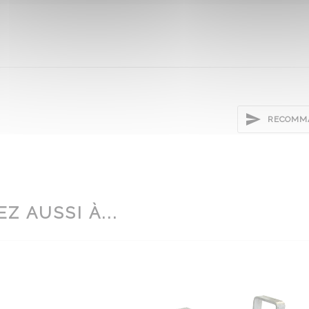
RECOMMA
Z AUSSI À...