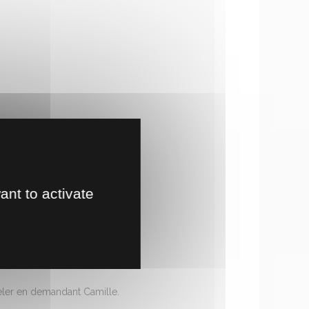
ant to activate
peler en demandant Camille.