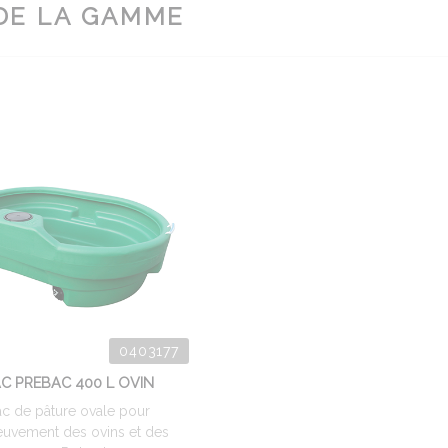
DE LA GAMME
0403177
C PREBAC 400 L OVIN
c de pâture ovale pour
reuvement des ovins et des