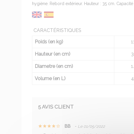
hygiène. Rebord extérieur. Hauteur : 35 cm. Capacité :
CARACTÉRISTIQUES
Poids (en kg)
1
Hauteur (en cm)
3
Diametre (en cm)
1
Volume (en L)
4
5 AVIS CLIENT
BB
-
Le 01/05/2022