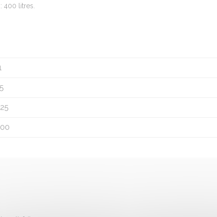
 400 litres.
1
5
.25
00