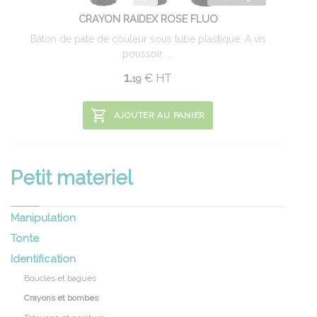
CRAYON RAIDEX ROSE FLUO
Bâton de pâte de couleur sous tube plastique. A vis
poussoir. ...
1.
€
HT
19
AJOUTER AU PANIER
Petit materiel
Manipulation
Tonte
Identification
Boucles et bagues
Crayons et bombes