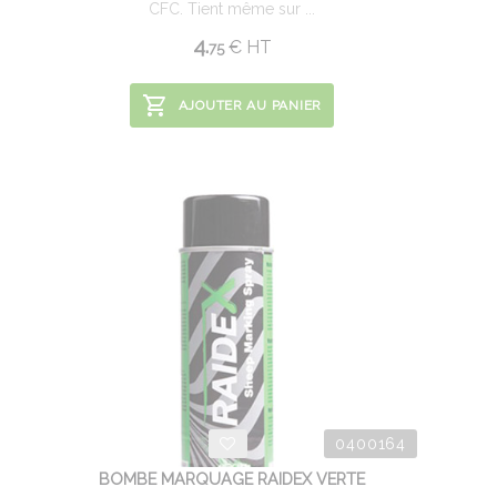
CFC. Tient même sur ...
4.
€
HT
75
AJOUTER AU PANIER
0400164
BOMBE MARQUAGE RAIDEX VERTE