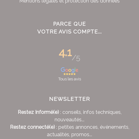
Mentions légales et protection des données
PARCE QUE
VOTRE AVIS COMPTE...
4.1
/5
Tous les avis
NEWSLETTER
Restez Informé(e)
: conseils, infos techniques,
nouveautés...
Restez connecté(e)
: petites annonces, événements,
actualités, promos...