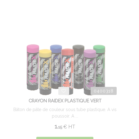
0400318
CRAYON RAIDEX PLASTIQUE VERT
Bâton de pâte de couleur sous tube plastique. A vis
poussoir. A ...
1.
€
HT
15