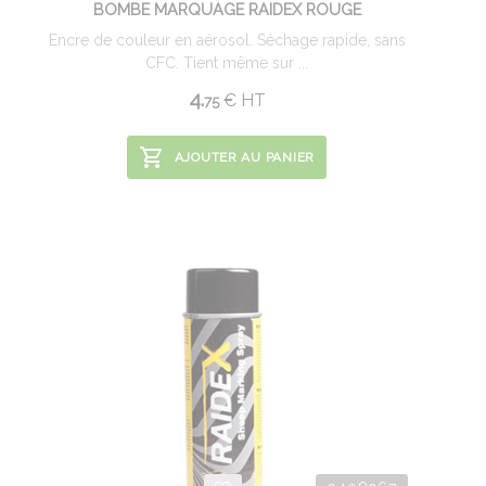
BOMBE MARQUAGE RAIDEX ROUGE
Encre de couleur en aérosol. Séchage rapide, sans
CFC. Tient même sur ...
4.
€
HT
75
AJOUTER AU PANIER