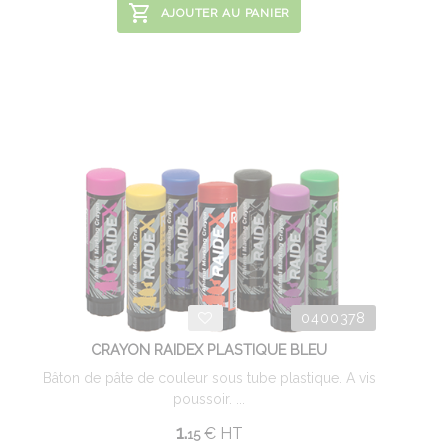
AJOUTER AU PANIER
0400378
CRAYON RAIDEX PLASTIQUE BLEU
Bâton de pâte de couleur sous tube plastique. A vis
poussoir. ...
1.
€
HT
15