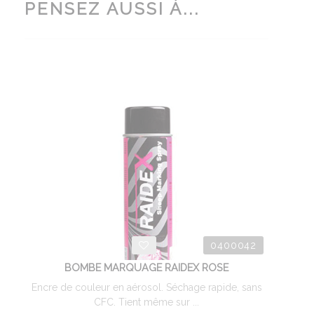
PENSEZ AUSSI À...
0400042
BOMBE MARQUAGE RAIDEX ROSE
Encre de couleur en aérosol. Séchage rapide, sans
CFC. Tient même sur ...