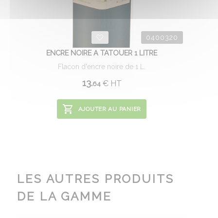
0400320
ENCRE NOIRE A TATOUER 1 LITRE
Flacon d'encre noire de 1 L.
13.
€
HT
64
AJOUTER AU PANIER
LES AUTRES PRODUITS
DE LA GAMME