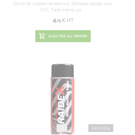
Encre de couleur en aérosol. Séchage rapide, sans
CFC. Tient même sur ...
4.
€
HT
75
AJOUTER AU PANIER
0400314