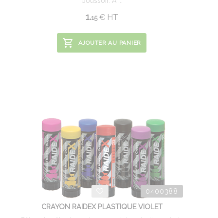
poussoir. A ...
1.
€
HT
15
AJOUTER AU PANIER
0400388
CRAYON RAIDEX PLASTIQUE VIOLET