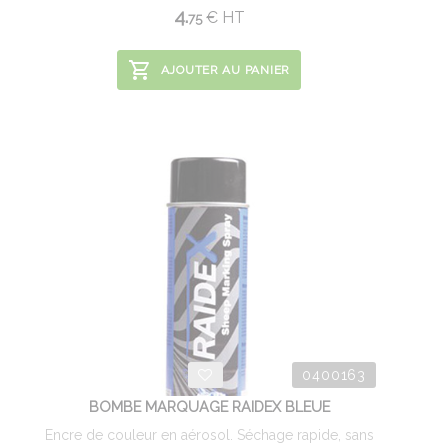
4.
€
HT
75
AJOUTER AU PANIER
0400163
BOMBE MARQUAGE RAIDEX BLEUE
Encre de couleur en aérosol. Séchage rapide, sans