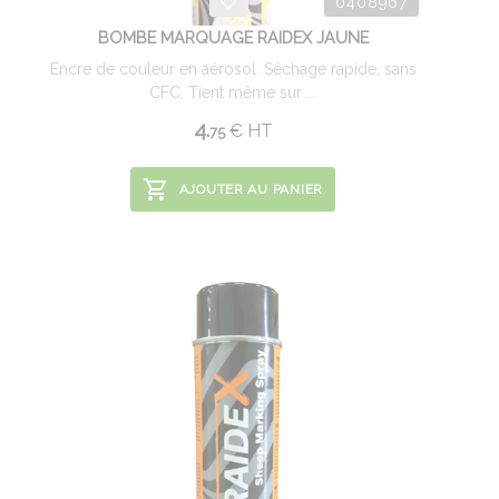
0408967
BOMBE MARQUAGE RAIDEX JAUNE
Encre de couleur en aérosol. Séchage rapide, sans
CFC. Tient même sur ...
4.
€
HT
75
AJOUTER AU PANIER