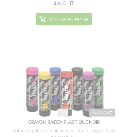
1.
€
HT
15
AJOUTER AU PANIER
0400387
CRAYON RAIDEX PLASTIQUE NOIR
Bâton de pâte de couleur sous tube plastique. A vis