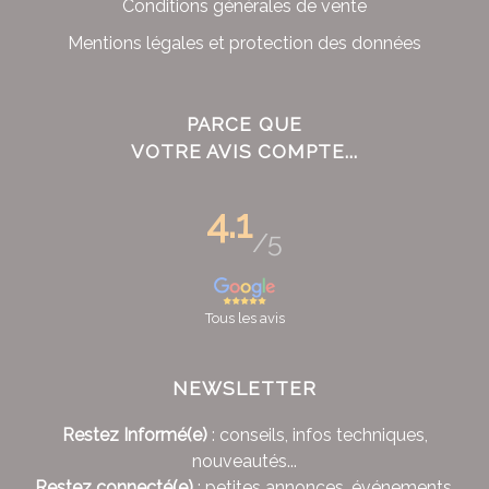
Conditions générales de vente
Mentions légales et protection des données
PARCE QUE
VOTRE AVIS COMPTE...
4.1
/5
Tous les avis
NEWSLETTER
Restez Informé(e)
: conseils, infos techniques,
nouveautés...
Restez connecté(e)
: petites annonces, événements,