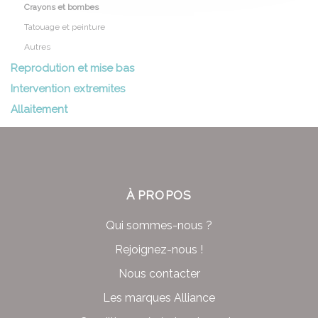
Crayons et bombes
Tatouage et peinture
Autres
Reprodution et mise bas
Intervention extremites
Allaitement
À PROPOS
Qui sommes-nous ?
Rejoignez-nous !
Nous contacter
Les marques Alliance