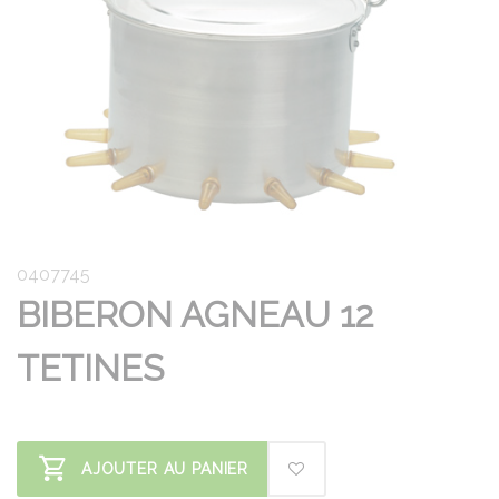
0407745
BIBERON AGNEAU 12
TETINES
AJOUTER AU PANIER