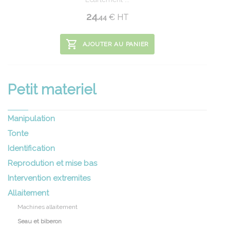
24.
€
HT
44
AJOUTER AU PANIER
Petit materiel
Manipulation
Tonte
Identification
Reprodution et mise bas
Intervention extremites
Allaitement
Machines allaitement
Seau et biberon