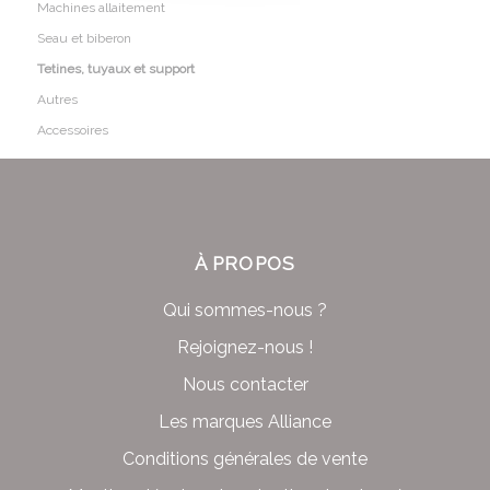
Machines allaitement
Seau et biberon
Tetines, tuyaux et support
Autres
Accessoires
À PROPOS
Qui sommes-nous ?
Rejoignez-nous !
Nous contacter
Les marques Alliance
Conditions générales de vente