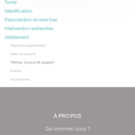
Tonte
Identification
Reprodution et mise bas
Intervention extremites
Allaitement
Machines allaitement
Seau et biberon
Tetines, tuyaux et support
Autres
Accessoires
À PROPOS
Qui sommes-nous ?