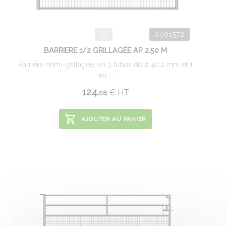
0401572
BARRIERE 1/2 GRILLAGÉE AP 2.50 M
Barrière demi-grillagée, en 3 tubes de ø 42,4 mm et 1
en ...
124.
€
HT
08
AJOUTER AU PANIER