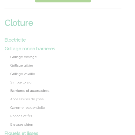
Cloture
Electricite
Grillage ronce barrieres
Grillage elevage
Grillage gibier
Grillage volaille
Simple torsion
Barrieres et accessoires
Accessoires de pose
Gamme residentielle
Ronces et fils
Elevage chien
Piquets et lisses