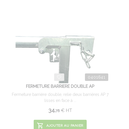
0401641
FERMETURE BARRIERE DOUBLE AP
Fermeture barrière double, relie deux barrières AP 7
lisses en face à ...
34.
€
HT
78
AJOUTER AU PANIER