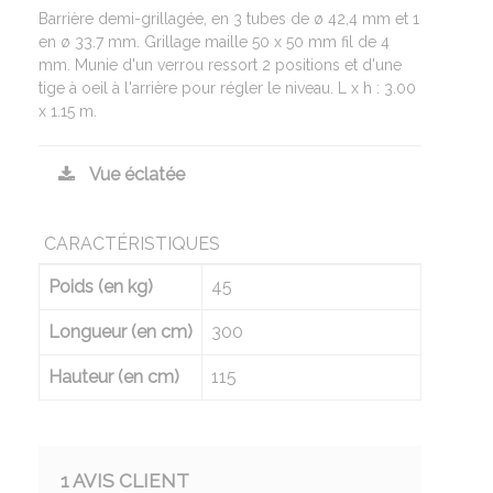
Barrière demi-grillagée, en 3 tubes de ø 42,4 mm et 1
en ø 33.7 mm. Grillage maille 50 x 50 mm fil de 4
mm. Munie d'un verrou ressort 2 positions et d'une
tige à oeil à l'arrière pour régler le niveau. L x h : 3.00
x 1.15 m.
Vue éclatée
CARACTÉRISTIQUES
Poids (en kg)
45
Longueur (en cm)
300
Hauteur (en cm)
115
1 AVIS CLIENT