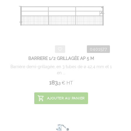
0401577
BARRIERE 1/2 GRILLAGÉE AP 5 M
Barrière demi-grillagée, en 3 tubes de ø 42,4 mm et 1
en ...
183.
€
HT
3
AJOUTER AU PANIER