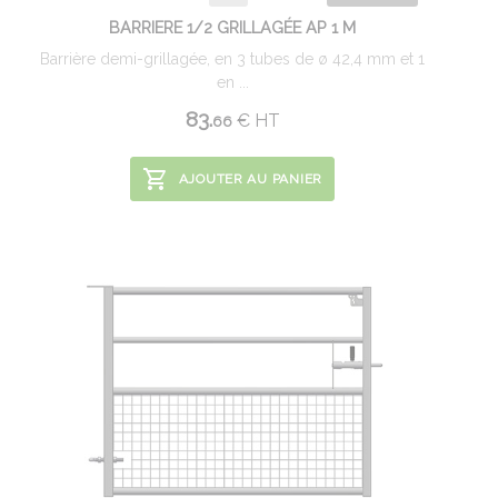
BARRIERE 1/2 GRILLAGÉE AP 1 M
Barrière demi-grillagée, en 3 tubes de ø 42,4 mm et 1
en ...
83.
€
HT
66
AJOUTER AU PANIER