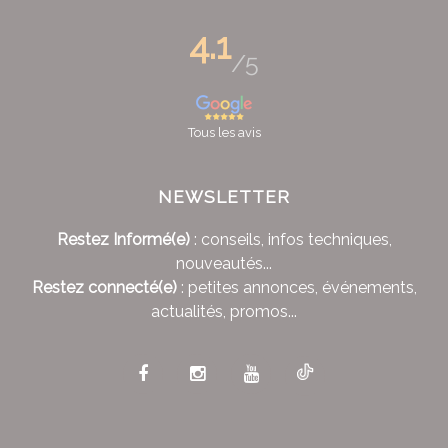
4.1
/5
Tous les avis
NEWSLETTER
Restez Informé(e)
: conseils, infos techniques,
nouveautés...
Restez connecté(e)
: petites annonces, événements,
actualités, promos...