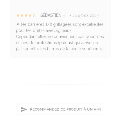
SÉBASTIEN H
-
Le 07/01/2023
les barrières 1/2 grillagées sont excellentes
pour les brebis avec agneaux.
Cependant elles ne conviennent pas pour mes
chiens de protections (patous) qui arrivent à
passer entre les barres de la partie supérieure.
RECOMMANDEZ CE PRODUIT À UN AMI