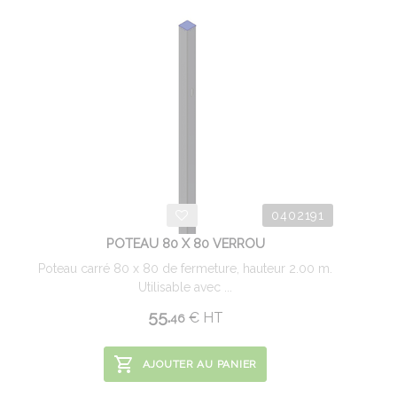
0402191
POTEAU 80 X 80 VERROU
Poteau carré 80 x 80 de fermeture, hauteur 2.00 m.
Utilisable avec ...
55.
€
HT
46
AJOUTER AU PANIER