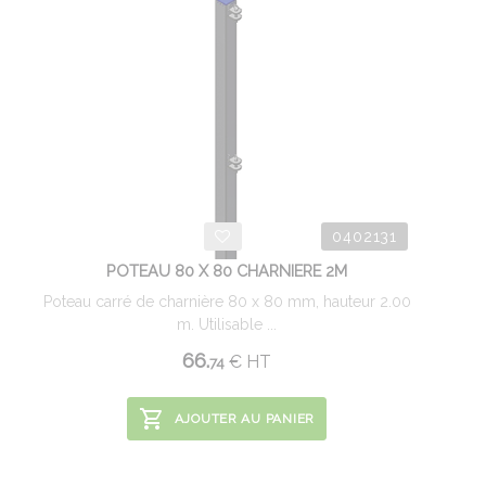
0402131
POTEAU 80 X 80 CHARNIERE 2M
Poteau carré de charnière 80 x 80 mm, hauteur 2.00
m. Utilisable ...
66.
€
HT
74
AJOUTER AU PANIER