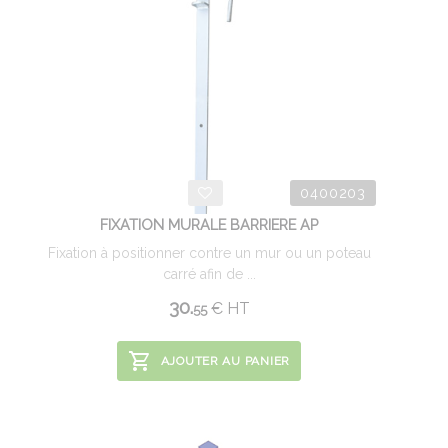
0400203
FIXATION MURALE BARRIERE AP
Fixation à positionner contre un mur ou un poteau
carré afin de ...
30.
€
HT
55
AJOUTER AU PANIER