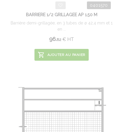
0401570
BARRIERE 1/2 GRILLAGEE AP 1.50 M
Barrière demi-grillagée, en 3 tubes de ø 42,4 mm et 1
en ...
96.
€
HT
82
AJOUTER AU PANIER