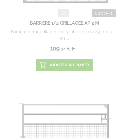
0401571
BARRIERE 1/2 GRILLAGÉE AP 2 M
Barrière demi-grillagée, en 3 tubes de ø 42,4 mm et 1
en ...
109.
€
HT
04
AJOUTER AU PANIER