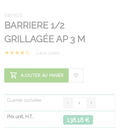
0401573
BARRIERE 1/2
GRILLAGÉE AP 3 M
1 avis client
AJOUTER AU PANIER
Quantité souhaitée
Prix unit. H.T.
138.18 €