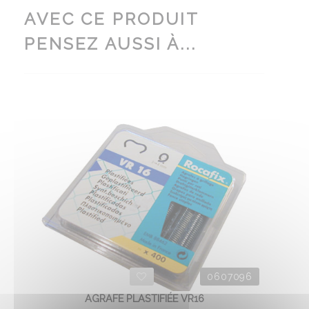
AVEC CE PRODUIT
PENSEZ AUSSI À...
0607096
AGRAFE PLASTIFIÉE VR16