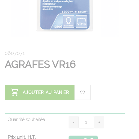
0607071
AGRAFES VR16
AJOUTER AU PANIER
Quantité souhaitée
Prix unit. H.T.