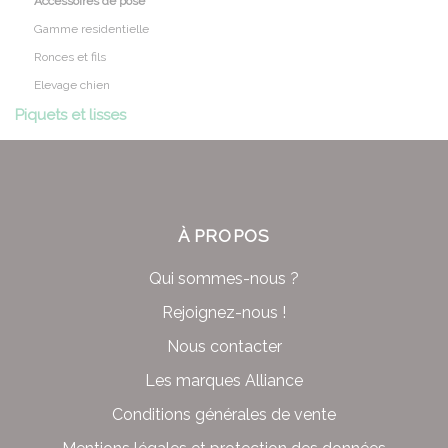
Accessoires de pose
Gamme residentielle
Ronces et fils
Elevage chien
Piquets et lisses
À PROPOS
Qui sommes-nous ?
Rejoignez-nous !
Nous contacter
Les marques Alliance
Conditions générales de vente