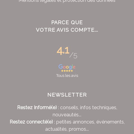
Mentions légales et protection des données
PARCE QUE
VOTRE AVIS COMPTE...
4.1
/5
Tous les avis
NEWSLETTER
Restez Informé(e)
: conseils, infos techniques,
nouveautés...
Restez connecté(e)
: petites annonces, événements,
actualités, promos...