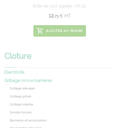
Boîte de 1100 agrafes. VR 22.
12.
€
HT
73
AJOUTER AU PANIER
Cloture
Electricite
Grillage ronce barrieres
Grillage elevage
Grillage gibier
Grillage volaille
Simple torsion
Barrieres et accessoires