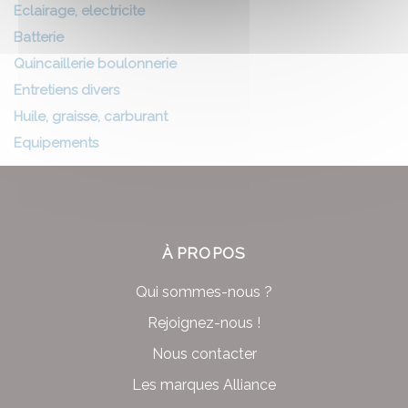
Eclairage, electricite
Batterie
Quincaillerie boulonnerie
Entretiens divers
Huile, graisse, carburant
Equipements
À PROPOS
Qui sommes-nous ?
Rejoignez-nous !
Nous contacter
Les marques Alliance