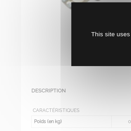
This site uses
DESCRIPTION
CARACTÉRISTIQUES
Poids (en kg)
0