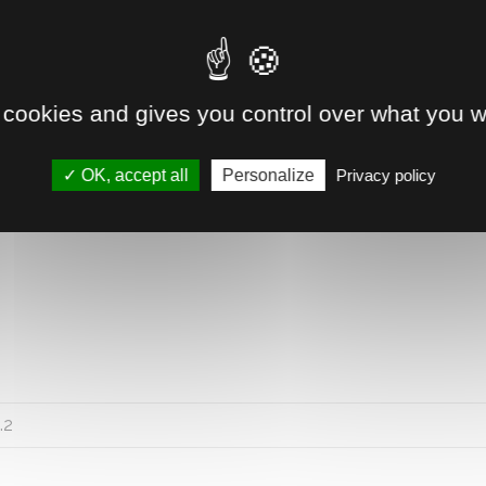
Livraison à domicile ou gratui
 cookies and gives you control over what you w
Disponible immédiatement 
Retrait direct en magasin
OK, accept all
Personalize
Privacy policy
Voir la disponibilité
.2