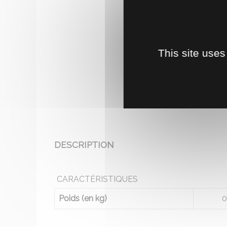
This site uses
DESCRIPTION
CARACTÉRISTIQUES
Poids (en kg)
0