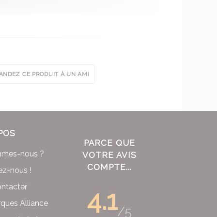
NDEZ CE PRODUIT À UN AMI
POS
PARCE QUE
mmes-nous ?
VOTRE AVIS
COMPTE...
ez-nous !
ntacter
4.1
ques Alliance
/5