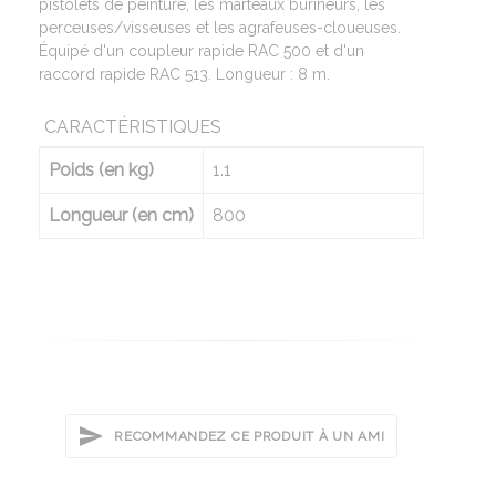
pistolets de peinture, les marteaux burineurs, les
perceuses/visseuses et les agrafeuses-cloueuses.
Équipé d'un coupleur rapide RAC 500 et d'un
raccord rapide RAC 513. Longueur : 8 m.
CARACTÉRISTIQUES
Poids (en kg)
1.1
Longueur (en cm)
800
RECOMMANDEZ CE PRODUIT À UN AMI