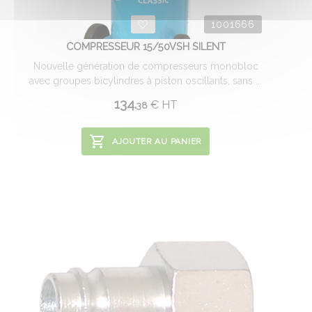
1001666
COMPRESSEUR 15/50VSH SILENT
Nouvelle génération de compresseurs monobloc
avec groupes bicylindres à piston oscillants, sans ...
134.
€
HT
38
AJOUTER AU PANIER