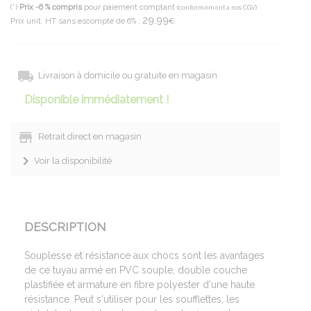
(*)
Prix -6 % compris
pour paiement comptant
(conformément à nos CGV)
29.99
Prix unit. HT sans escompte de 6% :
€
Livraison à domicile ou gratuite en magasin
Disponible immédiatement !
Retrait direct en magasin
Voir la disponibilité
DESCRIPTION
Souplesse et résistance aux chocs sont les avantages
de ce tuyau armé en PVC souple, double couche
plastifiée et armature en fibre polyester d'une haute
résistance. Peut s'utiliser pour les soufflettes, les