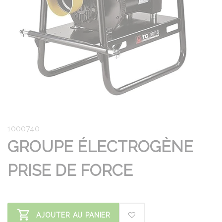
1000740
GROUPE ÉLECTROGÈNE
PRISE DE FORCE
AJOUTER AU PANIER