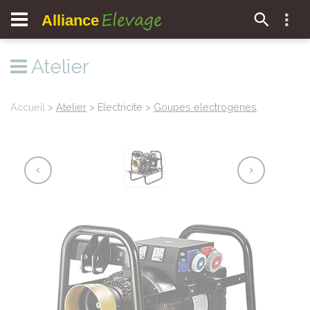
Elevage
Alliance
Atelier
Accueil
>
Atelier
> Electricite >
Goupes electrogenes