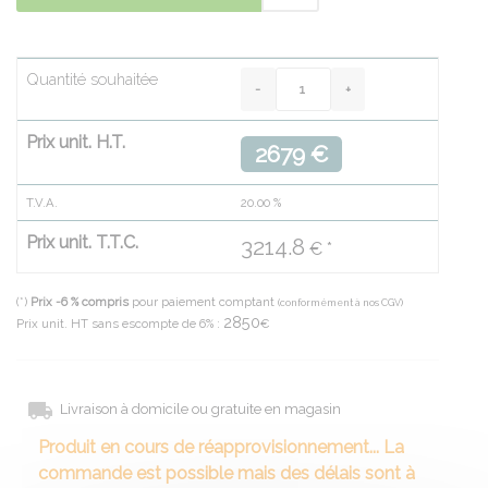
Quantité souhaitée
Prix unit. H.T.
2679 €
T.V.A.
20.00
%
Prix unit. T.T.C.
3214.8
€ *
(*)
Prix -6 % compris
pour paiement comptant
(conformément à nos CGV)
2850
Prix unit. HT sans escompte de 6% :
€
Livraison à domicile ou gratuite en magasin
Produit en cours de réapprovisionnement... La
commande est possible mais des délais sont à