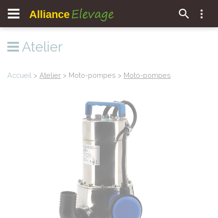
Elevage
Alliance
Atelier
Accueil
>
Atelier
> Moto-pompes >
Moto-pompes