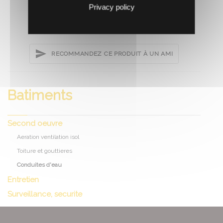
Privacy policy
RECOMMANDEZ CE PRODUIT À UN AMI
Batiments
Second oeuvre
Aeration ventilation isol
Toiture et gouttieres
Conduites d'eau
Entretien
Surveillance, securite