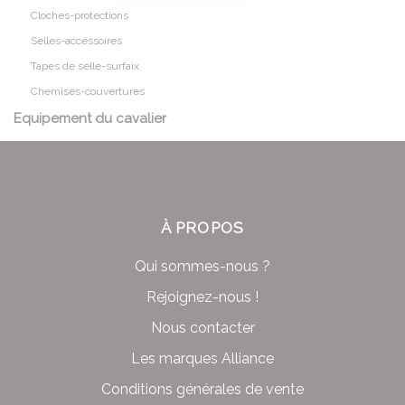
Cloches-protections
Selles-accessoires
Tapes de selle-surfaix
Chemises-couvertures
Equipement du cavalier
À PROPOS
Qui sommes-nous ?
Rejoignez-nous !
Nous contacter
Les marques Alliance
Conditions générales de vente