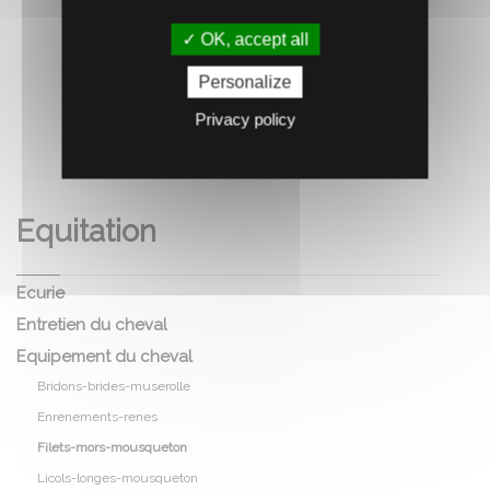
OK, accept all
Personalize
Privacy policy
RECOMMANDEZ CE PRODUIT À UN AMI
Equitation
Ecurie
Entretien du cheval
Equipement du cheval
Bridons-brides-muserolle
Enrenements-renes
Filets-mors-mousqueton
Licols-longes-mousqueton