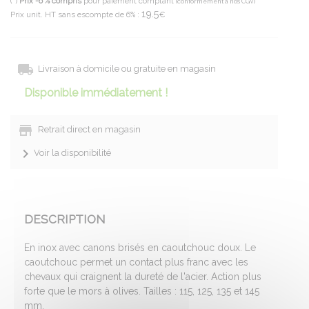
(*)
Prix -6 % compris
pour paiement comptant
(conformément à nos CGV)
19.5
Prix unit. HT sans escompte de 6% :
€
Livraison à domicile ou gratuite en magasin
Disponible immédiatement !
Retrait direct en magasin
Voir la disponibilité
DESCRIPTION
En inox avec canons brisés en caoutchouc doux. Le
caoutchouc permet un contact plus franc avec les
chevaux qui craignent la dureté de l'acier. Action plus
forte que le mors à olives. Tailles : 115, 125, 135 et 145
mm.