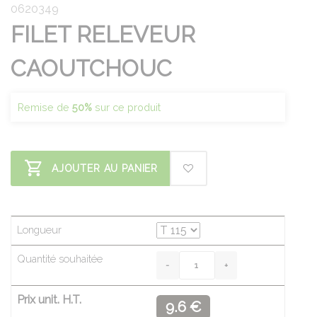
0620349
FILET RELEVEUR
CAOUTCHOUC
Remise de
50%
sur ce produit
AJOUTER AU PANIER
Longueur
Quantité souhaitée
Prix unit. H.T.
9.6 €