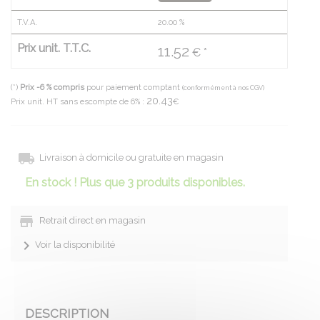
T.V.A.
20.00
%
Prix unit. T.T.C.
11.52
€ *
(*)
Prix -6 % compris
pour paiement comptant
(conformément à nos CGV)
20.43
Prix unit. HT sans escompte de 6% :
€
Livraison à domicile ou gratuite en magasin
En stock ! Plus que 3 produits disponibles.
Retrait direct en magasin
Voir la disponibilité
DESCRIPTION