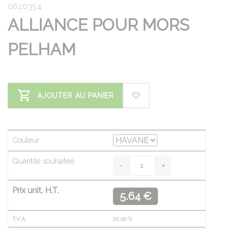
0620354
ALLIANCE POUR MORS
PELHAM
AJOUTER AU PANIER
Couleur
Quantité souhaitée
Prix unit. H.T.
5.64 €
T.V.A.
20.00
%