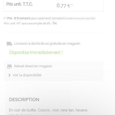
Prix unit. T.T.C.
6.77
€ *
(*)
Prix -6 % compris
pour paiement comptant
(conformément à nos CGV)
6
Prix unit. HT sans escompte de 6% :
€
Livraison à domicile ou gratuite en magasin
Disponible immédiatement !
Retrait direct en magasin
Voir la disponibilité
DESCRIPTION
En cuir de buffle. Coloris : noir, new-tan, havane.