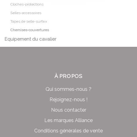
Cloches-protections
Selles-accessoires
Tapes de selle-surfaix
Chemises-couvertures
Equipement du cavalier
À PROPOS
Qui sommes-nous ?
Rejoignez-nous !
Nous contacter
Les marques Alliance
Conditions générales de vente