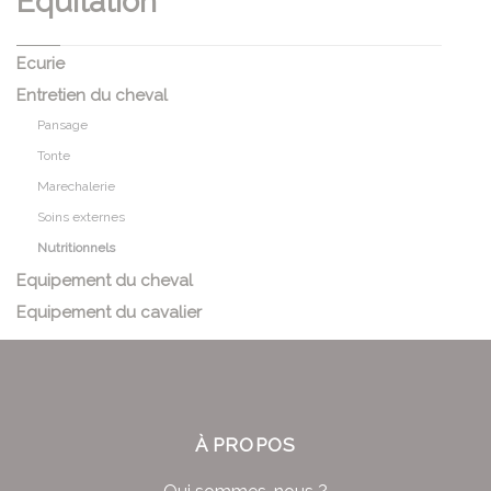
Equitation
Ecurie
Entretien du cheval
Pansage
Tonte
Marechalerie
Soins externes
Nutritionnels
Equipement du cheval
Equipement du cavalier
À PROPOS