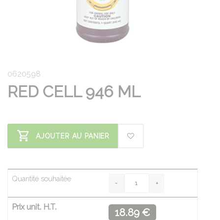
0620598
RED CELL 946 ML
AJOUTER AU PANIER
Quantité souhaitée
Prix unit. H.T.
18.89 €