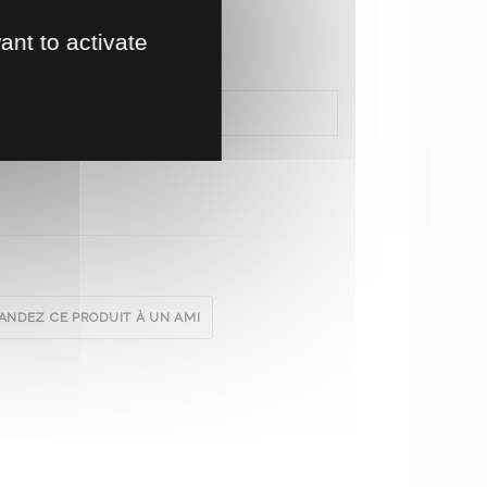
ant to activate
NDEZ CE PRODUIT À UN AMI