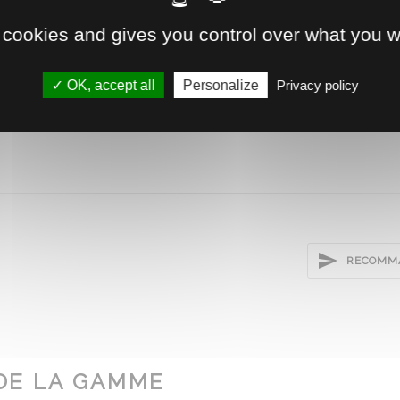
 cookies and gives you control over what you w
OK, accept all
Personalize
Privacy policy
.2
RECOMMA
DE LA GAMME