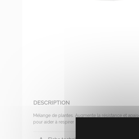
DESCRIPTION
Mélange de plantes. Augmente la résistance et apaise
pour aider à respirer plus librement. Complété par l'a