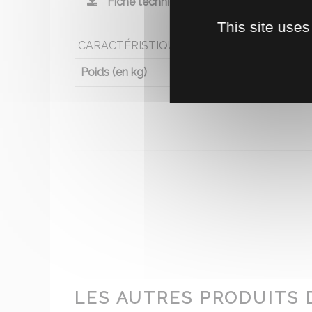
Fiche technique
This site uses
CARACTÉRISTIQUES
Poids (en kg)
1
LES AUTRES PRODUITS 