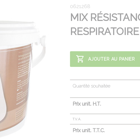
0621268
MIX RÉSISTAN
RESPIRATOIRE
AJOUTER AU PANIER
Quantité souhaitée
Prix unit. H.T.
T.V.A.
Prix unit. T.T.C.