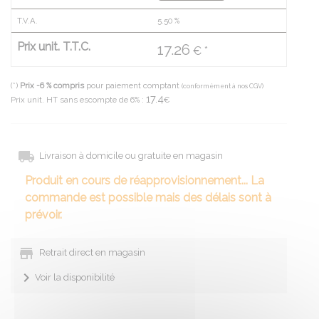
T.V.A.
5.50
%
Prix unit. T.T.C.
17.26
€ *
(*)
Prix -6 % compris
pour paiement comptant
(conformément à nos CGV)
17.4
Prix unit. HT sans escompte de 6% :
€
Livraison à domicile ou gratuite en magasin
Produit en cours de réapprovisionnement... La
commande est possible mais des délais sont à
prévoir.
Retrait direct en magasin
Voir la disponibilité