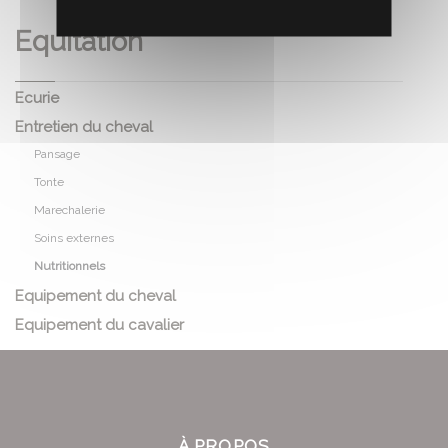
Equitation
Ecurie
Entretien du cheval
Pansage
Tonte
Marechalerie
Soins externes
Nutritionnels
Equipement du cheval
Equipement du cavalier
À PROPOS