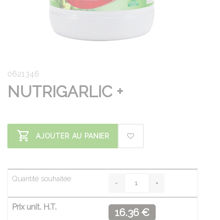
0621346
NUTRIGARLIC +
AJOUTER AU PANIER
Quantité souhaitée
Prix unit. H.T.
16.36 €