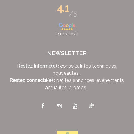
4.1
/5
Tous les avis
NEWSLETTER
Restez Informé(e)
: conseils, infos techniques,
nouveautés...
Restez connecté(e)
: petites annonces, événements,
actualités, promos...