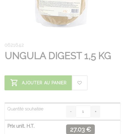
0621642
UNGULA DIGEST 1,5 KG
AJOUTER AU PANIER
Quantité souhaitée
Prix unit. H.T.
27.03 €