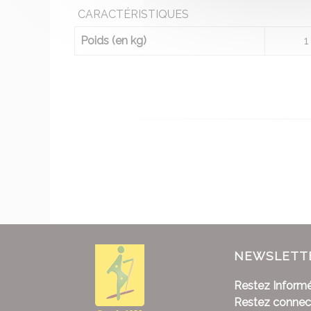
CARACTÉRISTIQUES
Poids (en kg)
1
NEWSLETT
Restez Informé
Restez connec