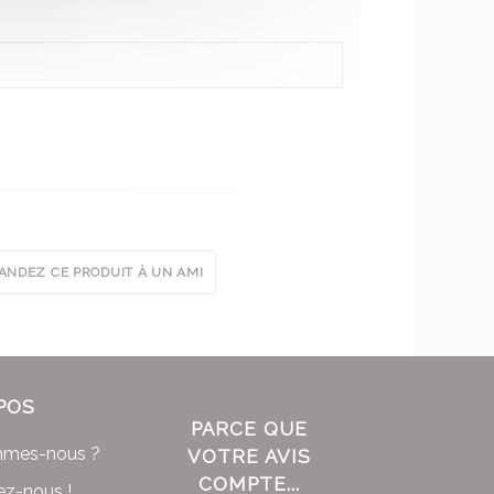
NDEZ CE PRODUIT À UN AMI
POS
PARCE QUE
mmes-nous ?
VOTRE AVIS
COMPTE...
ez-nous !