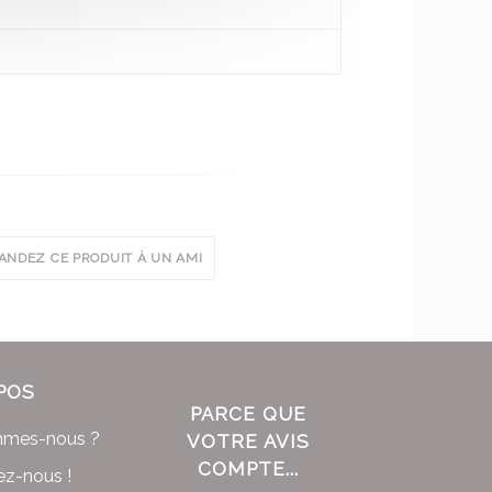
NDEZ CE PRODUIT À UN AMI
POS
PARCE QUE
mmes-nous ?
VOTRE AVIS
COMPTE...
ez-nous !