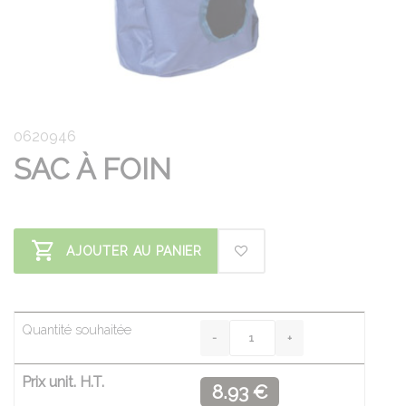
0620946
SAC À FOIN
AJOUTER AU PANIER
Quantité souhaitée
Prix unit. H.T.
8.93 €