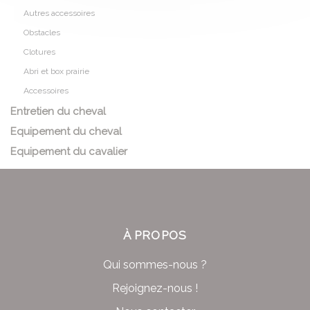
Autres accessoires
Obstacles
Clotures
Abri et box prairie
Accessoires
Entretien du cheval
Equipement du cheval
Equipement du cavalier
À PROPOS
Qui sommes-nous ?
Rejoignez-nous !