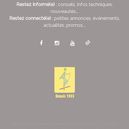
Restez Informé(e)
: conseils, infos techniques,
nouveautés...
Restez connecté(e)
: petites annonces, événements,
actualités, promos...
Alliance Pastorale - Avenue de l'Europe - CS 80095