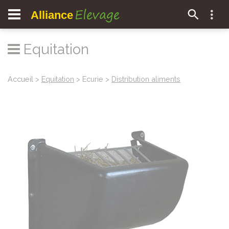
Elevage
Alliance
Equitation
Accueil
>
Equitation
> Ecurie >
Distribution aliments