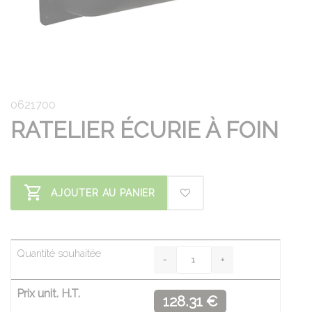
0621700
RATELIER ÉCURIE À FOIN
AJOUTER AU PANIER
Quantité souhaitée
Prix unit. H.T.
128.31 €