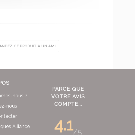
NDEZ CE PRODUIT À UN AMI
POS
PARCE QUE
mmes-nous ?
VOTRE AVIS
COMPTE...
ez-nous !
ntacter
4.1
ques Alliance
/5