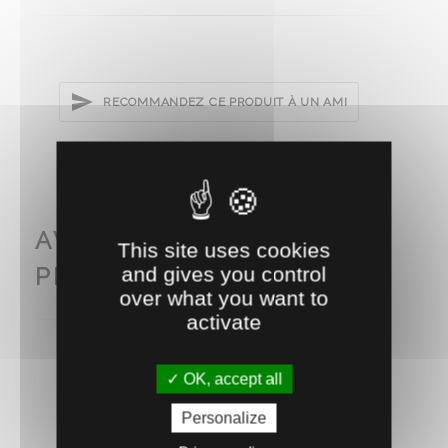
RECOMMANDEZ CE PRODUIT À UN AMI
AVEC CE PRODUIT
This site uses cookies
PENSEZ AUSSI À...
and gives you control
over what you want to
activate
OK, accept all
Personalize