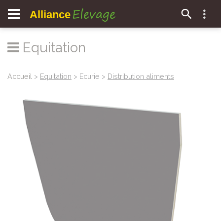
Elevage
Alliance
Equitation
Accueil
>
Equitation
> Ecurie >
Distribution aliments