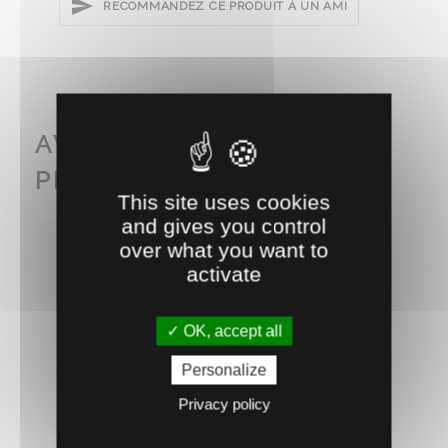
RECOMMANDEZ CE PRODUIT À UN AMI
AVEC CE PRODUIT
PENSEZ AUSSI À...
This site uses cookies
and gives you control
over what you want to
activate
OK, accept all
Personalize
Privacy policy