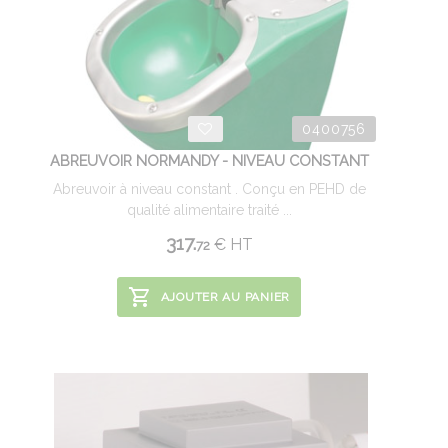
0400756
ABREUVOIR NORMANDY - NIVEAU CONSTANT
Abreuvoir à niveau constant . Conçu en PEHD de
qualité alimentaire traité ...
317.
€
HT
72
AJOUTER AU PANIER