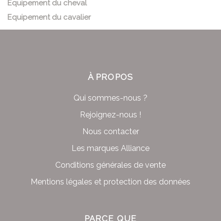
Equipement du cheval
Equipement du cavalier
À PROPOS
Qui sommes-nous ?
Rejoignez-nous !
Nous contacter
Les marques Alliance
Conditions générales de vente
Mentions légales et protection des données
PARCE QUE