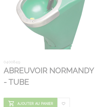
0400849
ABREUVOIR NORMANDY
- TUBE
AJOUTER AU PANIER