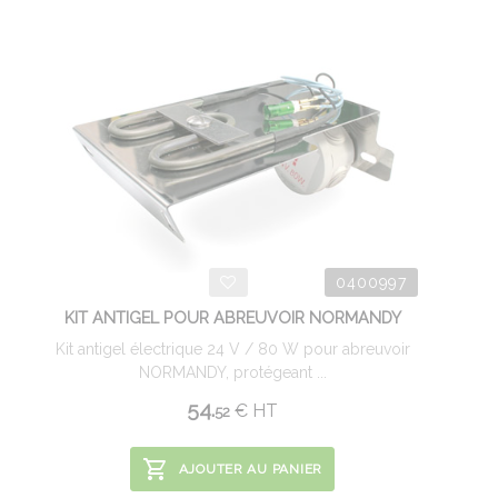
0400997
KIT ANTIGEL POUR ABREUVOIR NORMANDY
Kit antigel électrique 24 V / 80 W pour abreuvoir
NORMANDY, protégeant ...
54.
€
HT
52
AJOUTER AU PANIER