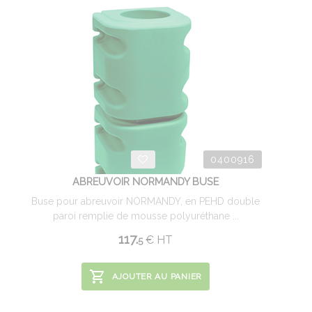
0400916
ABREUVOIR NORMANDY BUSE
Buse pour abreuvoir NORMANDY, en PEHD double
paroi remplie de mousse polyuréthane ...
117.
€
HT
5
AJOUTER AU PANIER