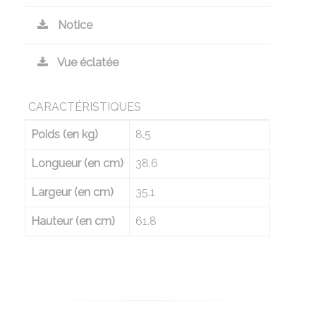
Notice
Vue éclatée
CARACTÉRISTIQUES
Poids (en kg)
8.5
Longueur (en cm)
38.6
Largeur (en cm)
35.1
Hauteur (en cm)
61.8