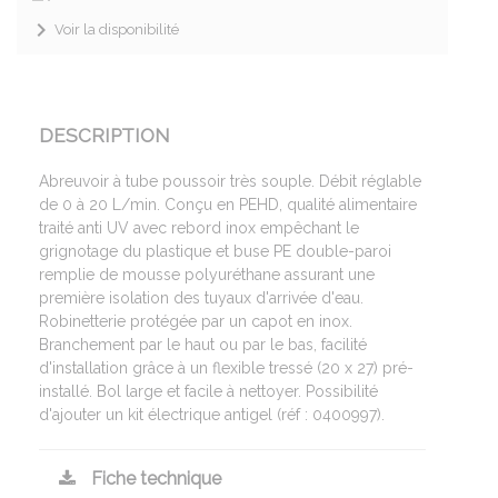
Voir la disponibilité
DESCRIPTION
Abreuvoir à tube poussoir très souple. Débit réglable
de 0 à 20 L/min. Conçu en PEHD, qualité alimentaire
traité anti UV avec rebord inox empêchant le
grignotage du plastique et buse PE double-paroi
remplie de mousse polyuréthane assurant une
première isolation des tuyaux d'arrivée d'eau.
Robinetterie protégée par un capot en inox.
Branchement par le haut ou par le bas, facilité
d'installation grâce à un flexible tressé (20 x 27) pré-
installé. Bol large et facile à nettoyer. Possibilité
d'ajouter un kit électrique antigel (réf : 0400997).
Fiche technique