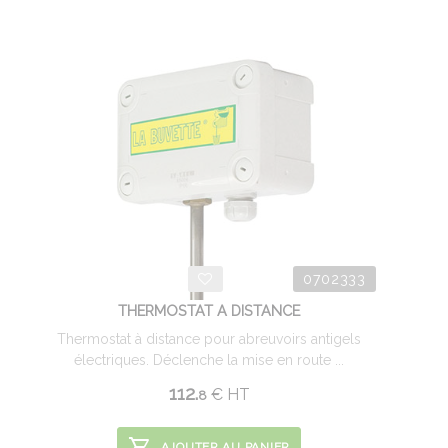
0702333
THERMOSTAT A DISTANCE
Thermostat à distance pour abreuvoirs antigels
électriques. Déclenche la mise en route ...
112.
€
HT
8
AJOUTER AU PANIER