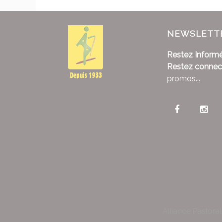
NEWSLETT
Restez Informé
Restez connec
promos...
Alliance Pastora