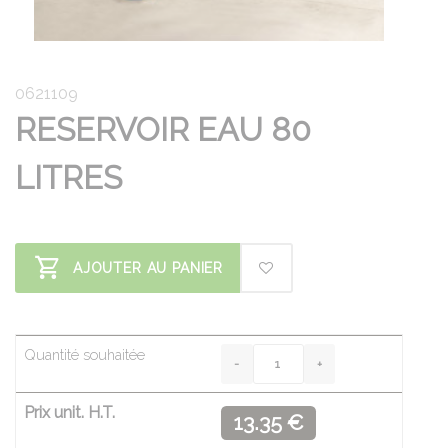
0621109
RESERVOIR EAU 80
LITRES
AJOUTER AU PANIER
Quantité souhaitée
Prix unit. H.T.
13.35 €