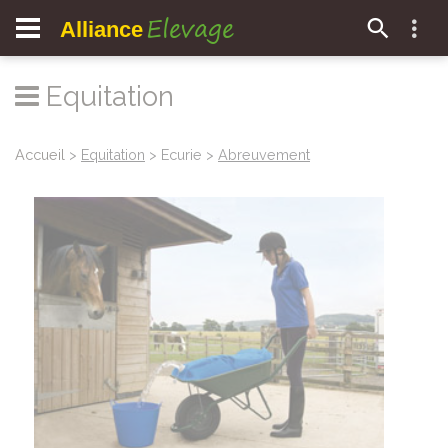
Elevage
Alliance
Equitation
Accueil
>
Equitation
> Ecurie >
Abreuvement