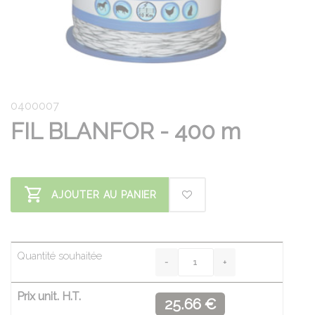
0400007
FIL BLANFOR - 400 m
AJOUTER AU PANIER
Quantité souhaitée
Prix unit. H.T.
25.66 €