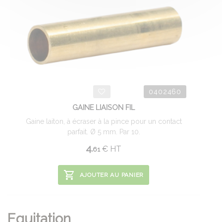
0402460
GAINE LIAISON FIL
Gaine laiton, à écraser à la pince pour un contact
parfait. Ø 5 mm. Par 10.
4.
€
HT
61
AJOUTER AU PANIER
Equitation