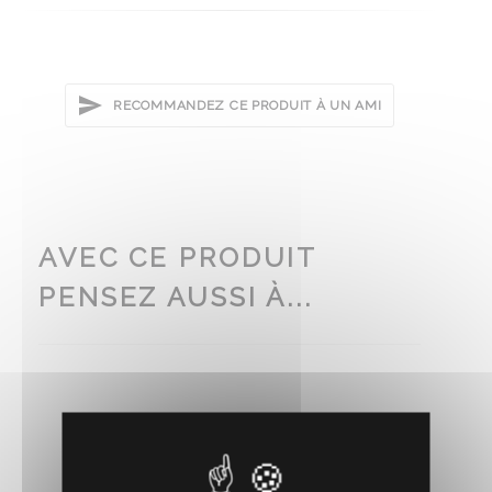
RECOMMANDEZ CE PRODUIT À UN AMI
AVEC CE PRODUIT
PENSEZ AUSSI À...